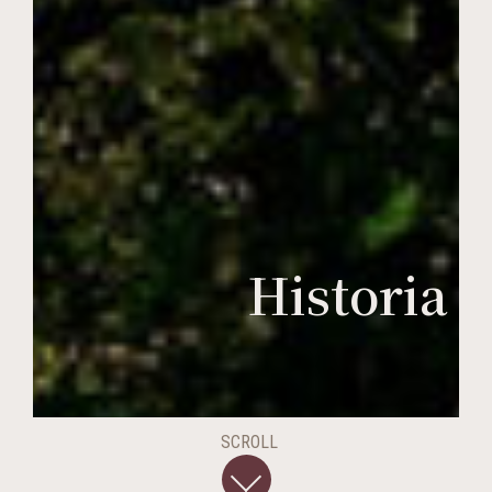
Historia
SCROLL