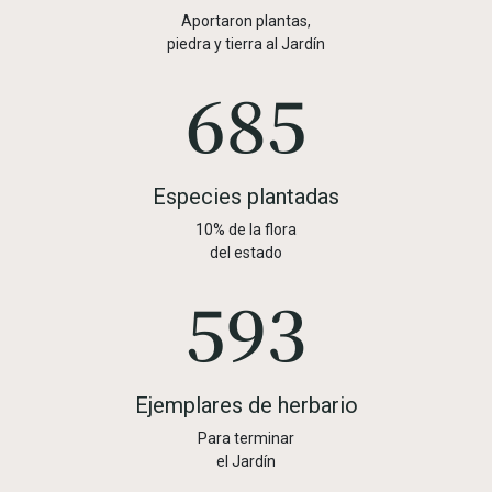
Aportaron plantas,
piedra y tierra al Jardín
972
Especies plantadas
10% de la flora
del estado
842
Ejemplares de herbario
Para terminar
el Jardín